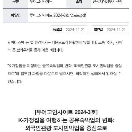
구분
투어고인사이트
출처
관광지식정보시스템
파일명
투어고인사이트_2024-3호_업로드.pdf
등록일
2024-11-21
발간일
2024-11-21
※ 페이스북 등 앱 환경에서는 다운로드가 원활하지 않습니다. 크롬, 엣지, 사파
리 등 브라우저를 통해 이용 바랍니다.
"
K-가정집을 여행하는 공유숙박업의 변화: 외국인관광 도시민박업을 중심
으로
"의 첨부된 파일을 다운로드 받으시면, 최적화된 상태에서 읽으실 수
있습니다.
[투어고인사이트 2024-3호]
K-가정집을 여행하는 공유숙박업의 변화:
외국인관광 도시민박업을 중심으로