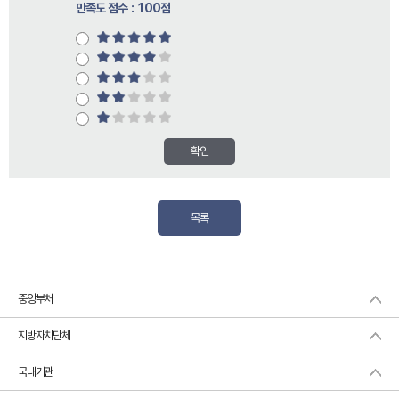
만족도 점수 : 100점
확인
목록
중앙부처
지방자치단체
국내기관