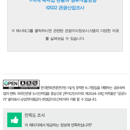
#국내 숙박업 현황과 향후개발방향
#2022 관광산업조사
※ 해시태그를 클릭하시면 관련된 관광지식정보시스템의 다양한 자료
를 살펴보실 수 있습니다.
한국문화관광연구원
이(가) 창작한
K-가정집을 여행하는 공유숙박
업의 변화: 외국인관광 도시민박업을 중심으로 [투어고인사이트 제2024-3호]
저작물은 "공공누
리"
출처표시-상업적이용금지-변경금지
조건에 따라 이용 할 수 있습니다.
만족도 조사
이 페이지에서 제공하는 정보에 만족하십니까?