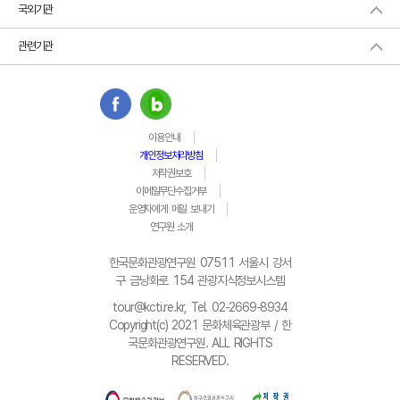
국외기관
관련기관
이용안내
개인정보처리방침
저작권보호
이메일무단수집거부
운영자에게 메일 보내기
연구원 소개
한국문화관광연구원 07511 서울시 강서
구 금낭화로 154 관광지식정보시스템
tour@kcti.re.kr, Tel. 02-2669-8934
Copyright(c) 2021 문화체육관광부 / 한
국문화관광연구원. ALL RIGHTS
RESERVED.