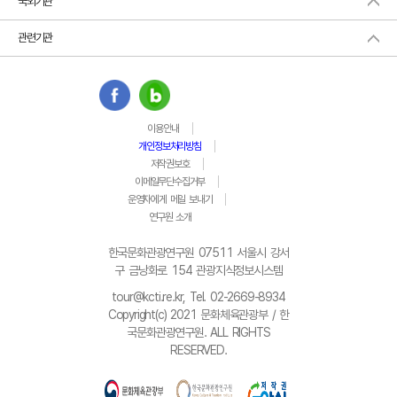
국외기관
관련기관
이용안내
개인정보처리방침
저작권보호
이메일무단수집거부
운영자에게 메일 보내기
연구원 소개
한국문화관광연구원 07511 서울시 강서
구 금낭화로 154 관광지식정보시스템
tour@kcti.re.kr, Tel. 02-2669-8934
Copyright(c) 2021 문화체육관광부 / 한
국문화관광연구원. ALL RIGHTS
RESERVED.