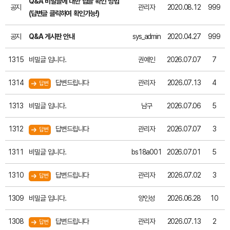
Q&A 비밀글에 대한 답글 확인 방법
공지
관리자
2020.08.12
999
(답변글 클릭하여 확인가능!)
공지
Q&A 게시판 안내
sys_admin
2020.04.27
999
1315
비밀글 입니다.
권예인
2026.07.07
7
1314
답변드립니다
관리자
2026.07.13
4
답변
1313
비밀글 입니다.
남구
2026.07.06
5
1312
답변드립니다
관리자
2026.07.07
3
답변
1311
비밀글 입니다.
bs18a001
2026.07.01
5
1310
답변드립니다
관리자
2026.07.02
3
답변
1309
비밀글 입니다.
양인성
2026.06.28
10
1308
답변드립니다
관리자
2026.07.13
2
답변