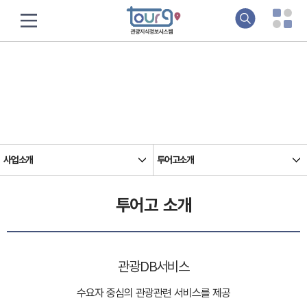
소개&알림
지식기반 관광정보의 요람, 관광지식정보시스템입니다
사업소개
투어고소개
투어고 소개
관광DB서비스
수요자 중심의 관광관련 서비스를 제공