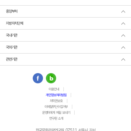
중앙부처
지방자치단체
국내기관
국외기관
관련기관
이용안내
개인정보처리방침
저작권보호
이메일무단수집거부
운영자에게 메일 보내기
연구원 소개
한국문화관광연구원 07511 서울시 강서