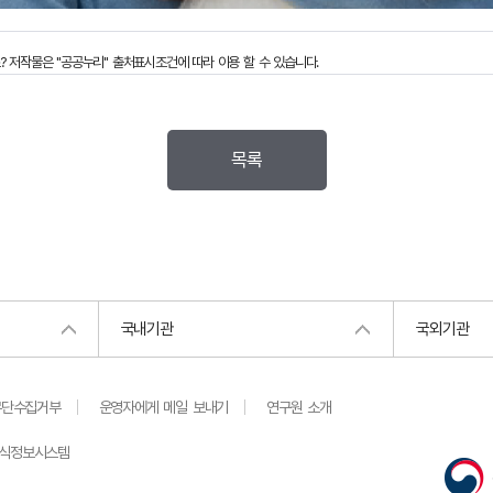
?
저작물은 "공공누리"
출처표시
조건에 따라 이용 할 수 있습니다.
목록
국내기관
국외기관
무단수집거부
운영자에게 메일 보내기
연구원 소개
지식정보시스템