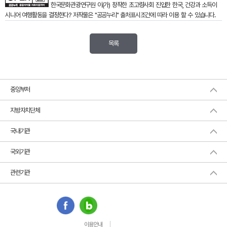
한국문화관광연구원
이(가) 창작한
초고령사회 진입한 한국, 건강과 소득이
시니어 여행활동을 결정한다?
저작물은 "공공누리"
출처표시
조건에 따라 이용 할 수 있습니다.
목록
중앙부처
지방자치단체
국내기관
국외기관
관련기관
이용안내