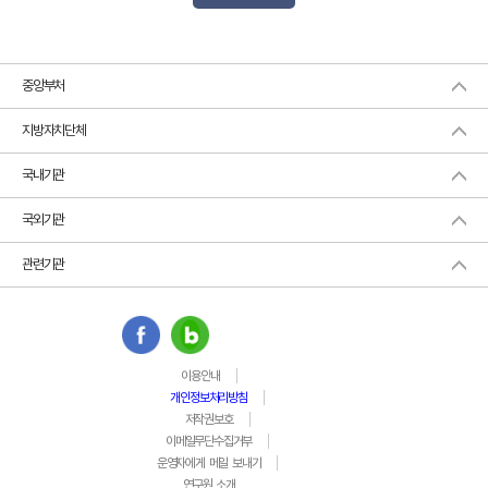
중앙부처
지방자치단체
국내기관
국외기관
관련기관
이용안내
개인정보처리방침
저작권보호
이메일무단수집거부
운영자에게 메일 보내기
연구원 소개